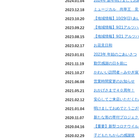
2024年 新年明けまして
2024.01.04
ミュージカル 尚寧王 見
2023.12.18
【地域情報】10/29(日)
2023.10.20
【地域情報】9/21アルツ
2023.09.22
【地域情報】9/21 アル
2023.08.15
お花見日和
2023.02.17
2023年 年始のごあいさつ
2023.01.01
勤労感謝の日を前に
2021.11.19
かわいい訪問者～みやぎ保
2021.10.27
営業時間変更のお知らせ
2021.06.08
おかげさまで４０周年！
2021.05.21
安心してご来店いただくた
2021.02.12
明けましておめでとうござ
2021.01.04
新たな形の寄付プロジェク
2020.11.07
【重要】新型コロナウイル
2020.04.16
子どもたちからの感謝状
2020.02.29